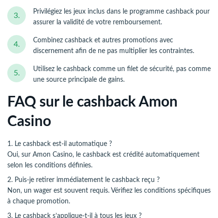
Privilégiez les jeux inclus dans le programme cashback pour
assurer la validité de votre remboursement.
Combinez cashback et autres promotions avec
discernement afin de ne pas multiplier les contraintes.
Utilisez le cashback comme un filet de sécurité, pas comme
une source principale de gains.
FAQ sur le cashback Amon
Casino
1. Le cashback est-il automatique ?
Oui, sur Amon Casino, le cashback est crédité automatiquement
selon les conditions définies.
2. Puis-je retirer immédiatement le cashback reçu ?
Non, un wager est souvent requis. Vérifiez les conditions spécifiques
à chaque promotion.
3. Le cashback s’applique-t-il à tous les jeux ?