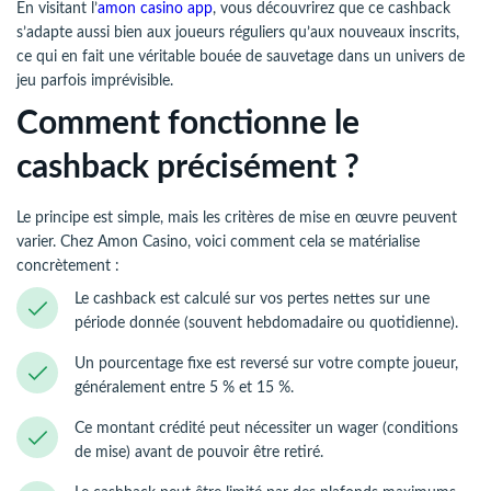
En visitant l’
amon casino app
, vous découvrirez que ce cashback
s’adapte aussi bien aux joueurs réguliers qu’aux nouveaux inscrits,
ce qui en fait une véritable bouée de sauvetage dans un univers de
jeu parfois imprévisible.
Comment fonctionne le
cashback précisément ?
Le principe est simple, mais les critères de mise en œuvre peuvent
varier. Chez Amon Casino, voici comment cela se matérialise
concrètement :
Le cashback est calculé sur vos pertes nettes sur une
période donnée (souvent hebdomadaire ou quotidienne).
Un pourcentage fixe est reversé sur votre compte joueur,
généralement entre 5 % et 15 %.
Ce montant crédité peut nécessiter un wager (conditions
de mise) avant de pouvoir être retiré.