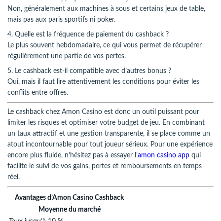
Non, généralement aux machines à sous et certains jeux de table,
mais pas aux paris sportifs ni poker.
4. Quelle est la fréquence de paiement du cashback ?
Le plus souvent hebdomadaire, ce qui vous permet de récupérer
régulièrement une partie de vos pertes.
5. Le cashback est-il compatible avec d’autres bonus ?
Oui, mais il faut lire attentivement les conditions pour éviter les
conflits entre offres.
Le cashback chez Amon Casino est donc un outil puissant pour
limiter les risques et optimiser votre budget de jeu. En combinant
un taux attractif et une gestion transparente, il se place comme un
atout incontournable pour tout joueur sérieux. Pour une expérience
encore plus fluide, n’hésitez pas à essayer l’
amon casino app
qui
facilite le suivi de vos gains, pertes et remboursements en temps
réel.
Avantages d’Amon Casino Cashback
Moyenne du marché