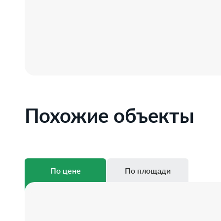
Похожие объекты
По цене
По площади