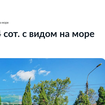
на море
4 сот. с видом на море