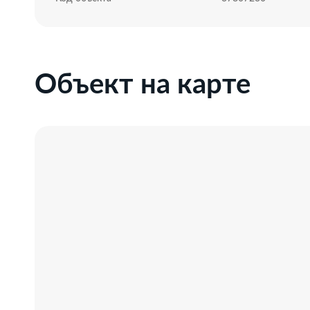
Профессиональное сопровождение до получения пра
Добавьте предложение в закладки, чтобы не потерять
Объект на карте