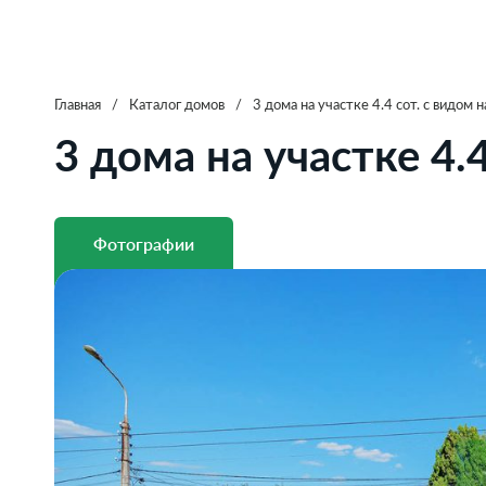
Главная
/
Каталог домов
/
3 дома на участке 4.4 сот. с видом 
3 дома на участке 4.
Фотографии