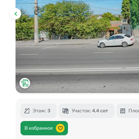
Этаж:
3
Участок:
4.4 сот
Пло
В избранное