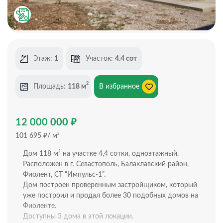
Этаж:
1
Участок:
4.4 сот
2
Площадь:
118 м
В избранное
₽
12 000 000
₽
2
101 695
/ м
Дом 118 м² на участке 4,4 сотки, одноэтажный.
Расположен в г. Севастополь, Балаклавский район,
Фиолент, СТ “Импульс-1”.
Дом построен проверенным застройщиком, который
уже построил и продал более 30 подобных домов на
Фиоленте.
Доступны 3 дома в этой локации.