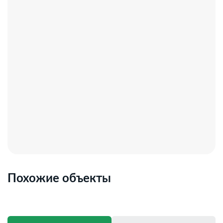
права собственности.
Добавьте предложение в закладки, чтобы не
потерять!
Похожие объекты