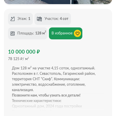
Этаж:
1
Участок:
4 сот
2
Площадь:
128 м
В избранное
₽
10 000 000
₽
2
78 125
/ м
Дом 128 м² на участке 4,15 соток, одноэтажный.
Расположен в г. Севастополь, Гагаринский район,
территория СНТ “Скиф”. Коммуникации:
электричество, водоснабжение, отопление,
канализация.
Позвоните нам, чтобы узнать все детали!
Технические характеристики:
Одноэтажный дом, 2024 года постройки
Площадь дома: 128 м2