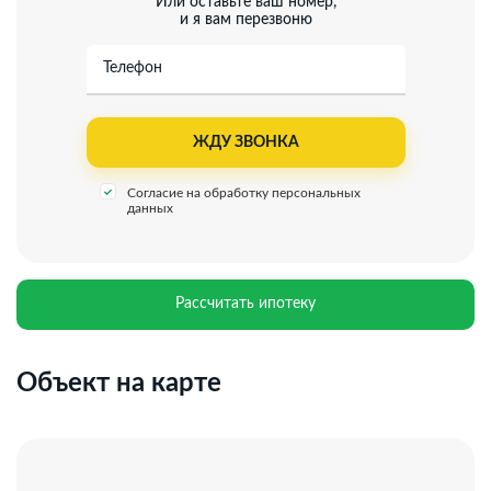
Или оставьте ваш номер,
права собственности.
и я вам перезвоню
Добавьте предложение в закладки, чтобы не
потерять!
Телефон
Согласие на обработку персональных
данных
Рассчитать ипотеку
Объект на карте