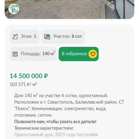
Этаж:
1
Участок:
8 сот
2
Площадь:
140 м
В избранное
₽
14 500 000
₽
2
103 571
/ м
Дом 140 м² на участке 4 сотки, одноэтажный.
Расположен в г. Севастополь, Балаклавский район, СТ
“Поиск”. Коммуникации: электричество, вода,
отопление, септик.
Позвоните нам, чтобы узнать все детали!
Технические характеристики:
Одноэтажный дом, 2023 года постройки