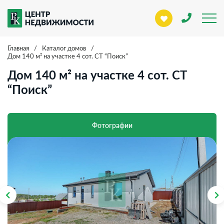
Главная
/
Каталог домов
/
Дом 140 м² на участке 4 сот. СТ “Поиск”
Дом 140 м² на участке 4 сот. СТ
“Поиск”
Фотографии