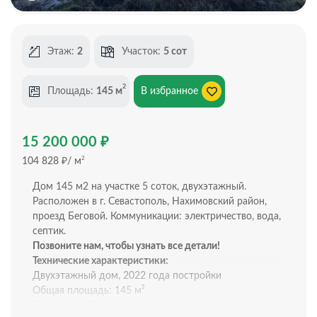
Этаж:
2
Участок:
5 сот
2
Площадь:
145 м
В избранное
₽
15 200 000
₽
2
104 828
/ м
Дом 145 м2 на участке 5 соток, двухэтажный.
Расположен в г. Севастополь, Нахимовский район,
проезд Беговой. Коммуникации: электричество, вода,
септик.
Позвоните нам, чтобы узнать все детали!
Технические характеристики:
Двухэтажный дом, 2022 года постройки
Общая площадь: 145 м²
Ремонт: требуется