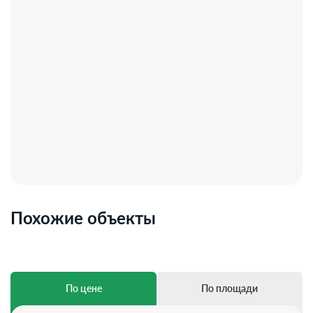
Похожие объекты
По цене
По площади