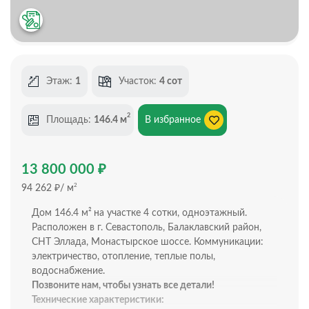
Этаж:
1
Участок:
4 сот
2
Площадь:
146.4 м
В избранное
₽
13 800 000
₽
2
94 262
/ м
Дом 146.4 м²
на участке 4 сотки, одноэтажный.
Расположен в г. Севастополь, Балаклавский район,
СНТ Эллада, Монастырское шоссе. Коммуникации:
электричество, отопление, теплые полы,
водоснабжение.
Позвоните нам, чтобы узнать все детали!
Технические характеристики: