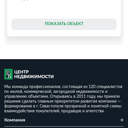
ПОКАЗАТЬ ОБЪЕКТ
Мы команда профессионалов, состоящая из 120 специалистов
по жилой, коммерческой, загородной недвижимости и
управлению объектами. Открываясь в 2011 году, мы приняли
решение сделать главным приоритетом развития компании —
формирование в г. Севастополе прозрачной и понятной схемы
взаимодействия покупателей, продавцов и агентства.
Дом 130 м² на участке 4 сотки СТ
Компания
₽
15 180 000
₽
2
116 769
/ м