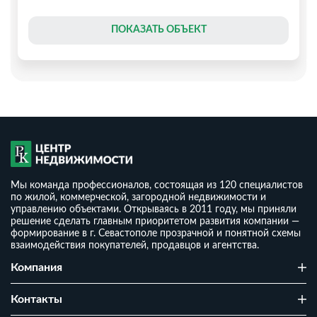
ПОКАЗАТЬ ОБЪЕКТ
Мы команда профессионалов, состоящая из 120 специалистов
по жилой, коммерческой, загородной недвижимости и
управлению объектами. Открываясь в 2011 году, мы приняли
решение сделать главным приоритетом развития компании —
формирование в г. Севастополе прозрачной и понятной схемы
взаимодействия покупателей, продавцов и агентства.
Дом 90 м² на участке 4 сотки
Компания
₽
7 400 000
₽
2
81 283
/ м
Контакты
2
1
4 сот
91.04 м