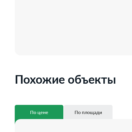
Похожие объекты
По цене
По площади