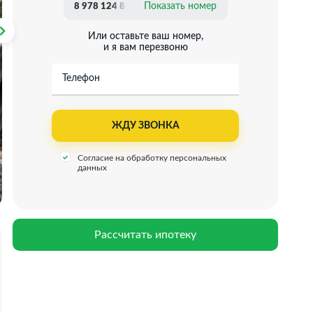
Показать номер
8 978 124 83 20
Или оставьте ваш номер,
и я вам перезвоню
Телефон
Согласие на обработку персональных
данных
Рассчитать ипотеку