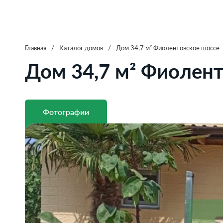
Главная
/
Каталог домов
/
Дом 34,7 м² Фиолентовское шоссе
Дом 34,7 м² Фиолен
Фотографии