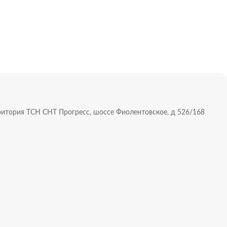
ноград, шелковица). Хорошие подъездные пути (участок
 остановки городского транспорта 200 м, до моря 200м, до
я “МЕТРО” и другая инфраструктура города.
у.
ке.
ва собственности.
!
рритория ТСН СНТ Прогресс, шоссе Фиолентовское, д 526/168