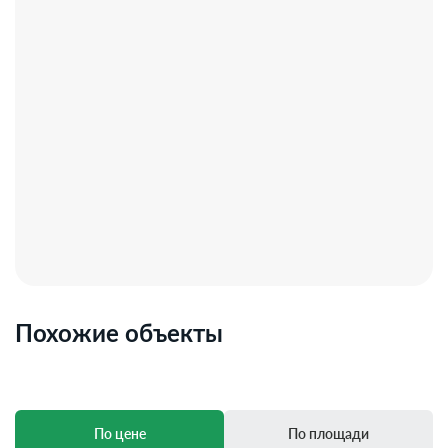
Похожие объекты
По цене
По площади