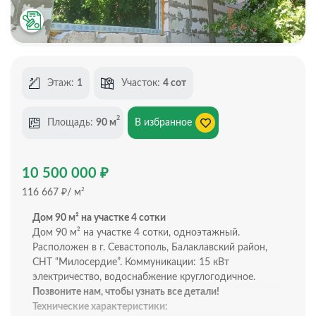
Этаж:
1
Участок:
4 сот
2
Площадь:
90 м
В избранное
₽
10 500 000
₽
2
116 667
/ м
Дом 90 м² на участке 4 сотки
Дом 90 м² на участке 4 сотки, одноэтажный.
Расположен в г. Севастополь, Балаклавский район,
СНТ “Милосердие”. Коммуникации: 15 кВт
электричество, водоснабжение круглогодичное.
Позвоните нам, чтобы узнать все детали!
Технические характеристики: