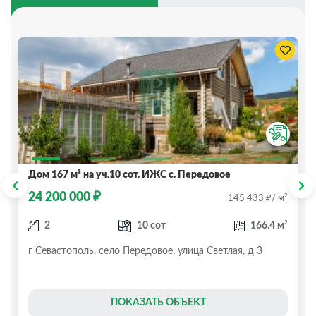
Дом 167 м² на уч.10 сот. ИЖС с. Передовое
₽
24 200 000
₽
2
145 433
/ м
2
2
10 сот
166.4 м
г Севастополь, село Передовое, улица Светлая, д 3
ПОКАЗАТЬ ОБЪЕКТ