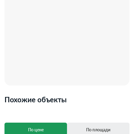
Похожие объекты
По цене
По площади