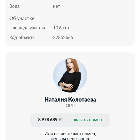
Вода
нет
Об участке:
Площадь участка
10.6 сот.
Код объекта
37852665
Наталия Колотаева
ОРП
8 978 689 92 14
Показать номер
Или оставьте ваш номер,
и я вам перезвоню