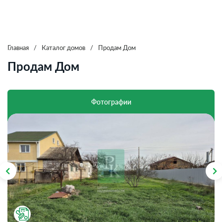
Главная
/
Каталог домов
/
Продам Дом
Продам Дом
Фотографии