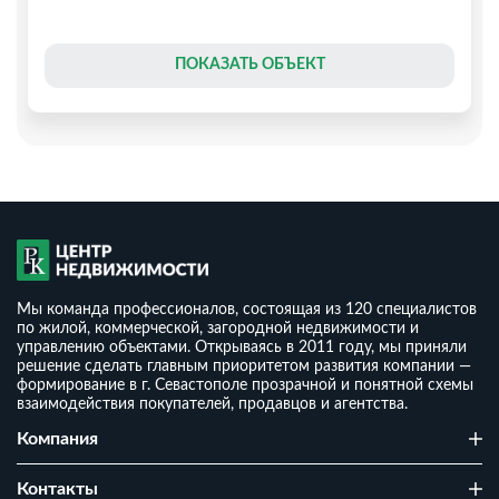
ПОКАЗАТЬ ОБЪЕКТ
Мы команда профессионалов, состоящая из 120 специалистов
по жилой, коммерческой, загородной недвижимости и
управлению объектами. Открываясь в 2011 году, мы приняли
решение сделать главным приоритетом развития компании —
формирование в г. Севастополе прозрачной и понятной схемы
взаимодействия покупателей, продавцов и агентства.
Строящийся дом 90 м2 у моря
Компания
₽
10 500 000
₽
2
105 000
/ м
Контакты
2
1
4 сот
100 м