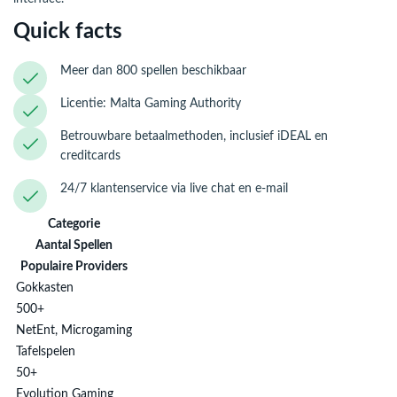
Quick facts
Meer dan 800 spellen beschikbaar
Licentie: Malta Gaming Authority
Betrouwbare betaalmethoden, inclusief iDEAL en
creditcards
24/7 klantenservice via live chat en e-mail
Categorie
Aantal Spellen
Populaire Providers
Gokkasten
500+
NetEnt, Microgaming
Tafelspelen
50+
Evolution Gaming