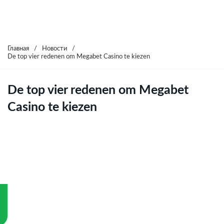
Главная
/
Новости
/
De top vier redenen om Megabet Casino te kiezen
De top vier redenen om Megabet
Casino te kiezen