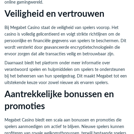
online gamingwereld.
Veiligheid en vertrouwen
Bij Megabet Casino staat de veiligheid van spelers voorop. Het
casino is volledig gelicentieerd en volgt strikte richtlijnen om de
persoonlijke en financiële gegevens van spelers te beschermen. Dit
wordt versterkt door geavanceerde encryptietechnologieën die
ervoor zorgen dat alle transacties veilig en betrouwbaar zijn.
Daarnaast biedt het platform onder meer informatie over
verantwoord spelen en hulpmiddelen om spelers te ondersteunen
bij het beheersen van hun speelgedrag. Dit maakt Megabet tot een
uitstekende keuze voor zowel nieuwe als ervaren spelers.
Aantrekkelijke bonussen en
promoties
Megabet Casino biedt een scala aan bonussen en promoties die
spelers aanmoedigen om actief te blijven. Nieuwe spelers kunnen
profiteren van royale welkomstbonussen, terwijl bestaande spelers