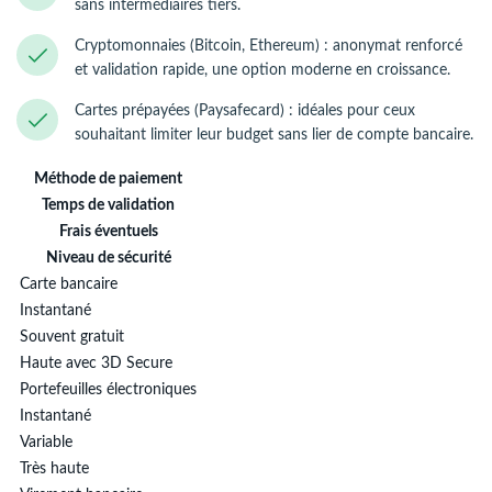
sans intermédiaires tiers.
Cryptomonnaies (Bitcoin, Ethereum) : anonymat renforcé
et validation rapide, une option moderne en croissance.
Cartes prépayées (Paysafecard) : idéales pour ceux
souhaitant limiter leur budget sans lier de compte bancaire.
Méthode de paiement
Temps de validation
Frais éventuels
Niveau de sécurité
Carte bancaire
Instantané
Souvent gratuit
Haute avec 3D Secure
Portefeuilles électroniques
Instantané
Variable
Très haute