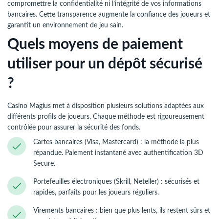
compromettre la confidentialité ni l’intégrité de vos informations
bancaires. Cette transparence augmente la confiance des joueurs et
garantit un environnement de jeu sain.
Quels moyens de paiement
utiliser pour un dépôt sécurisé
?
Casino Magius met à disposition plusieurs solutions adaptées aux
différents profils de joueurs. Chaque méthode est rigoureusement
contrôlée pour assurer la sécurité des fonds.
Cartes bancaires (Visa, Mastercard) : la méthode la plus
répandue. Paiement instantané avec authentification 3D
Secure.
Portefeuilles électroniques (Skrill, Neteller) : sécurisés et
rapides, parfaits pour les joueurs réguliers.
Virements bancaires : bien que plus lents, ils restent sûrs et