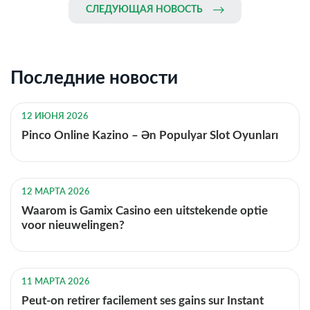
СЛЕДУЮЩАЯ НОВОСТЬ
Последние новости
12 ИЮНЯ 2026
Pinco Online Kazino – Ən Populyar Slot Oyunları
12 МАРТА 2026
Waarom is Gamix Casino een uitstekende optie
voor nieuwelingen?
11 МАРТА 2026
Peut-on retirer facilement ses gains sur Instant