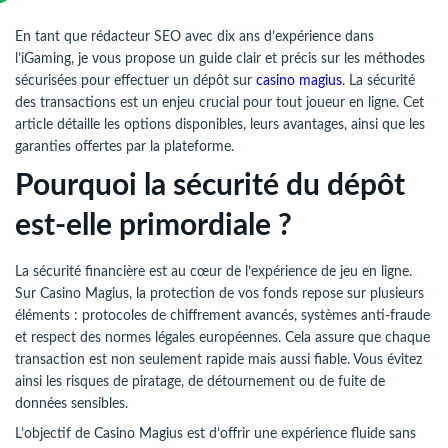
En tant que rédacteur SEO avec dix ans d’expérience dans
l’iGaming, je vous propose un guide clair et précis sur les méthodes
sécurisées pour effectuer un dépôt sur
casino magius
. La sécurité
des transactions est un enjeu crucial pour tout joueur en ligne. Cet
article détaille les options disponibles, leurs avantages, ainsi que les
garanties offertes par la plateforme.
Pourquoi la sécurité du dépôt
est-elle primordiale ?
La sécurité financière est au cœur de l’expérience de jeu en ligne.
Sur Casino Magius, la protection de vos fonds repose sur plusieurs
éléments : protocoles de chiffrement avancés, systèmes anti-fraude
et respect des normes légales européennes. Cela assure que chaque
transaction est non seulement rapide mais aussi fiable. Vous évitez
ainsi les risques de piratage, de détournement ou de fuite de
données sensibles.
L’objectif de Casino Magius est d’offrir une expérience fluide sans