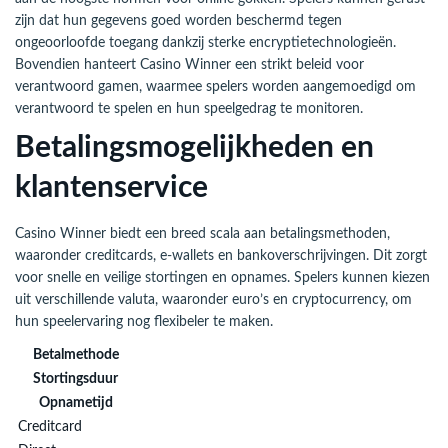
zijn dat hun gegevens goed worden beschermd tegen
ongeoorloofde toegang dankzij sterke encryptietechnologieën.
Bovendien hanteert Casino Winner een strikt beleid voor
verantwoord gamen, waarmee spelers worden aangemoedigd om
verantwoord te spelen en hun speelgedrag te monitoren.
Betalingsmogelijkheden en
klantenservice
Casino Winner biedt een breed scala aan betalingsmethoden,
waaronder creditcards, e-wallets en bankoverschrijvingen. Dit zorgt
voor snelle en veilige stortingen en opnames. Spelers kunnen kiezen
uit verschillende valuta, waaronder euro’s en cryptocurrency, om
hun speelervaring nog flexibeler te maken.
Betalmethode
Stortingsduur
Opnametijd
Creditcard