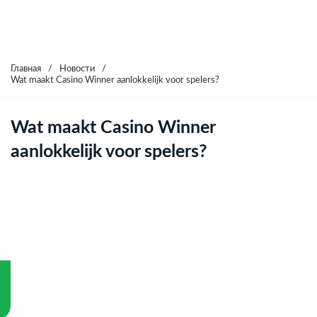
Главная
/
Новости
/
Wat maakt Casino Winner aanlokkelijk voor spelers?
Wat maakt Casino Winner
aanlokkelijk voor spelers?