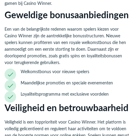
gamen bij Casino Winner.
Geweldige bonusaanbiedingen
Een van de belangrijkste redenen waarom spelers kiezen voor
Casino Winner zijn de aantrekkelijke bonusstructuren. Nieuwe
spelers kunnen profiteren van een royale welkomstbonus die hen
aanmoedigt om een eerste storting te doen. Daarnaast zijn er
doorlopend promoties, zoals gratis spins en loyaliteitsbonussen
voor terugkerende gebruikers.
Welkomstbonus voor nieuwe spelers
Maandelijkse promoties en speciale evenementen
Loyaliteitsprogramma met exclusieve voordelen
Veiligheid en betrouwbaarheid
Veiligheid is een topprioriteit voor Casino Winner. Het platform is
volledig gelicentieerd en reguleert haar activiteiten om te voldoen
aan de hoogste normen voor online gokken. Spelers kunnen gerust