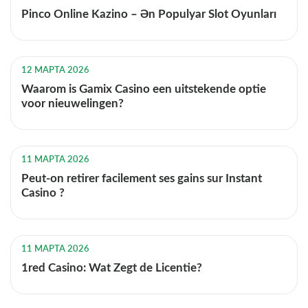
Pinco Online Kazino – Ən Populyar Slot Oyunları
12 МАРТА 2026
Waarom is Gamix Casino een uitstekende optie
voor nieuwelingen?
11 МАРТА 2026
Peut-on retirer facilement ses gains sur Instant
Casino ?
11 МАРТА 2026
1red Casino: Wat Zegt de Licentie?