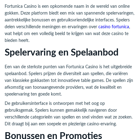
Fortunica Casino is een opkomende naam in de wereld van online
gokken. Deze platform biedt een mix van spannende spelervaringen,
aantrekkelijke bonussen en gebruiksvriendelijke interfaces. Spelers
delen verschillende meningen en ervaringen over
casino fortunica
,
wat helpt om een volledig beeld te krijgen van wat deze casino te
bieden heeft.
Spelervaring en Spelaanbod
Een van de sterkste punten van Fortunica Casino is het uitgebreide
spelaanbod. Spelers prijzen de diversiteit aan spellen, die variëren
van klassieke gokkasten tot innovatieve table games. De spellen zijn
afkomstig van toonaangevende providers, wat de kwaliteit en
speelervaring ten goede komt.
De gebruikersinterface is ontworpen met het oog op
gebruiksgemak. Spelers kunnen gemakkelijk navigeren door
verschillende categorieën van spellen en snel vinden wat ze zoeken.
Dit draagt bij aan een soepele en plezierige casino-ervaring.
Bonussen en Promoties