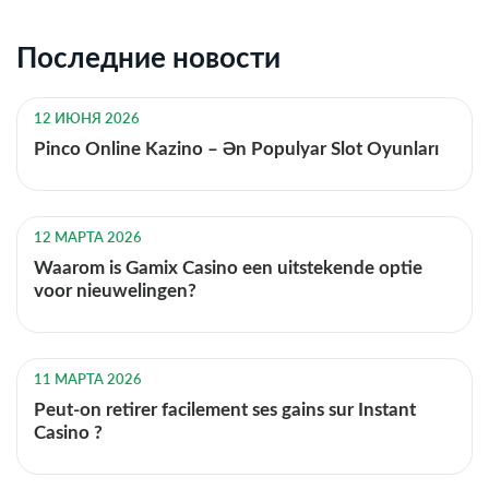
Последние новости
12 ИЮНЯ 2026
Pinco Online Kazino – Ən Populyar Slot Oyunları
12 МАРТА 2026
Waarom is Gamix Casino een uitstekende optie
voor nieuwelingen?
11 МАРТА 2026
Peut-on retirer facilement ses gains sur Instant
Casino ?