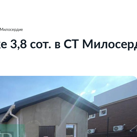
Т Милосердие
е 3,8 сот. в СТ Милосер