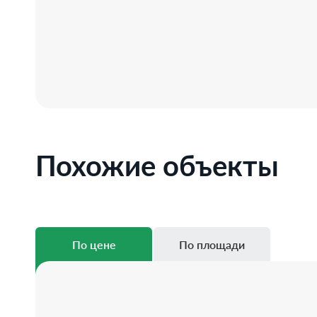
Похожие объекты
По цене
По площади