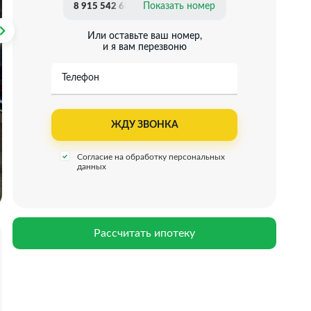
Показать номер
8 915 542 68 21
Или оставьте ваш номер,
и я вам перезвоню
Телефон
Согласие на обработку персональных
данных
Рассчитать ипотеку