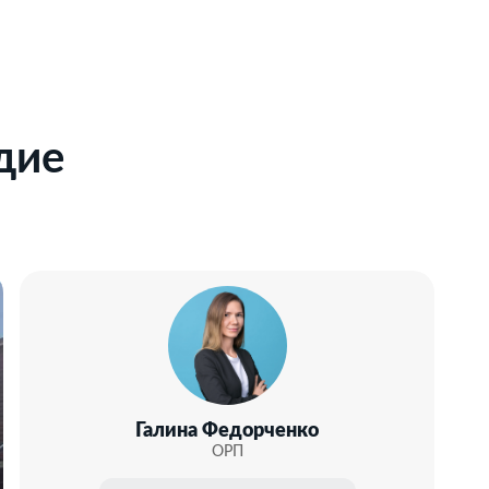
дие
Галина Федорченко
ОРП