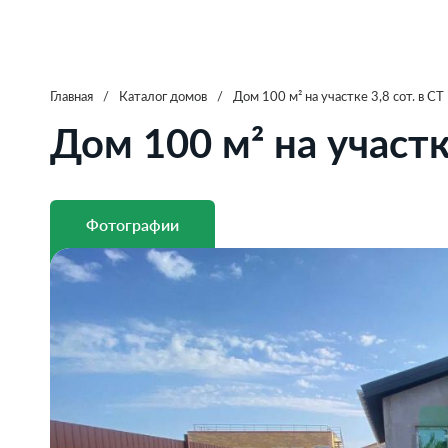
Главная
/
Каталог домов
/
Дом 100 м² на участке 3,8 сот. в С
Дом 100 м² на участк
Фотографии