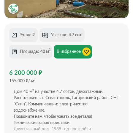
Этаж:
2
Участок:
4.7 сот
2
Площадь:
40 м
В избранное
₽
6 200 000
₽
2
155 000
/ м
Дом 40 м² на участке 4.7 соток, двухэтажный.
Расположен в г. Севастополь, Гагаринский район, СНТ
“Слип”. Коммуникации: электричество,
водоснабжение.
Позвоните нам, чтобы узнать все детали!
Технические характеристики:
Двухэтажный дом, 1989 год постройки