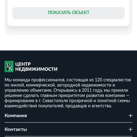
ПОКАЗАТЬ ОБЪЕКТ
Мы команда профессионалов, состоящая из 120 специалистов
по жилой, коммерческой, загородной недвижимости и
управлению объектами. Открываясь в 2011 году, мы приняли
решение сделать главным приоритетом развития компании —
формирование в г. Севастополе прозрачной и понятной схемы
взаимодействия покупателей, продавцов и агентства.
Дом 95 м² на участке 4,2 сотки
Компания
₽
8 900 000
₽
2
93 684
/ м
Контакты
2
1
4.2 сот
95 м