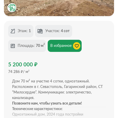
Этаж:
1
Участок:
4 сот
2
Площадь:
70 м
В избранное
₽
5 200 000
₽
2
74 286
/ м
Дом 70 м² на участке 4 сотки, одноэтажный.
Расположен в г. Севастополь, Гагаринский район, СТ
“Милосердие”. Коммуникации: электричество,
канализация.
Позвоните нам, чтобы узнать все детали!
Технические характеристики:
Одноэтажный дом, 2024 года постройки