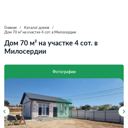
Главная
/
Каталог домов
/
Дом 70 м² на участке 4 сот. в Милосердии
Дом 70 м² на участке 4 сот. в
Милосердии
Фотографии