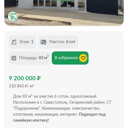
Этаж:
1
Участок:
6 сот
2
Площадь:
83 м
В избранное
₽
9 200 000
₽
2
110 843
/ м
Дом 83 м² на участке 6 соток, одноэтажный.
Расположен в г. Севастополь, Гагаринский район, СТ
“Подорожник”. Коммуникации: электричество,
отопление, канализация, интернет.
Подходит под
семейную ипотеку!