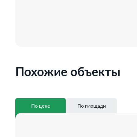
Похожие объекты
По цене
По площади