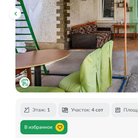
Этаж:
1
Участок:
4 сот
Площ
В избранное