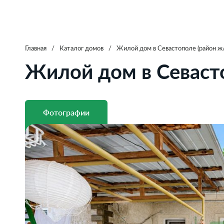
Главная
/
Каталог домов
/
Жилой дом в Севастополе (район ж/
Жилой дом в Севасто
Фотографии