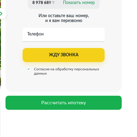
Показать номер
8 978 689 92 14
Или оставьте ваш номер,
и я вам перезвоню
Телефон
Согласие на обработку персональных
данных
Рассчитать ипотеку