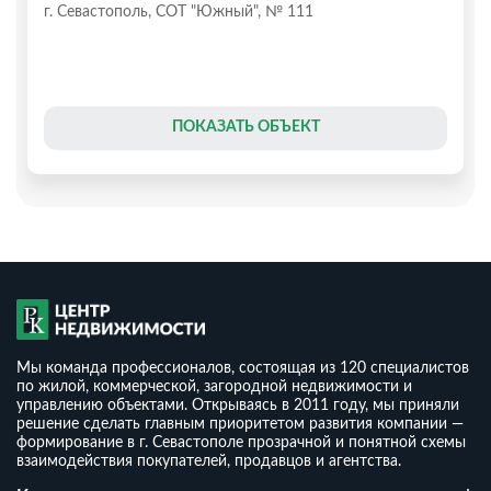
г. Севастополь, СОТ "Южный", № 111
ПОКАЗАТЬ ОБЪЕКТ
Мы команда профессионалов, состоящая из 120 специалистов
по жилой, коммерческой, загородной недвижимости и
управлению объектами. Открываясь в 2011 году, мы приняли
решение сделать главным приоритетом развития компании —
формирование в г. Севастополе прозрачной и понятной схемы
взаимодействия покупателей, продавцов и агентства.
Дом 90 м2,участок 4 сотки СТ Милосердие