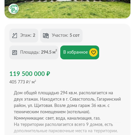
Этаж:
2
Участок:
5 сот
2
Площадь:
294.5 м
В избранное
₽
119 500 000
₽
2
405 773
/ м
Дом общей площадью 294 кв.м. располагается на
двух этажах. Находится в г. Севастополь, Гагаринский
район, ул. Щитовая. Возле дома гараж 36 кв.м. с
техническим помещением (котельная).
Коммуникации: свет, вода, канализация, газ.
На территории располагается всего 9 домов, есть
дополнительные парковочные места на территории.