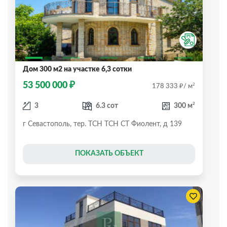
Дом 300 м2 на участке 6,3 сотки
₽
53 500 000
₽
2
178 333
/ м
2
3
6.3 сот
300 м
г Севастополь, тер. ТСН ТСН СТ Фиолент, д 139
ПОКАЗАТЬ ОБЪЕКТ