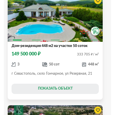
Дом-резиденция 448 м2 на участке 50 соток
₽
149 500 000
₽
2
333 705
/ м
2
3
50 сот
448 м
г Севастополь, село Гончарное, ул Резервная, 21
ПОКАЗАТЬ ОБЪЕКТ