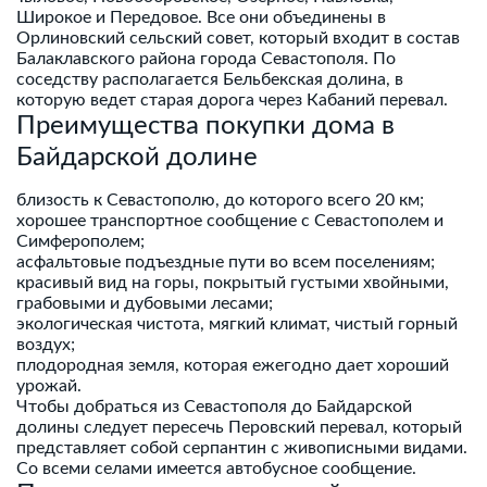
Широкое и Передовое. Все они объединены в
Орлиновский сельский совет, который входит в состав
Балаклавского района города Севастополя. По
соседству располагается Бельбекская долина, в
которую ведет старая дорога через Кабаний перевал.
Преимущества покупки дома в
Байдарской долине
близость к Севастополю, до которого всего 20 км;
хорошее транспортное сообщение с Севастополем и
Симферополем;
асфальтовые подъездные пути во всем поселениям;
красивый вид на горы, покрытый густыми хвойными,
грабовыми и дубовыми лесами;
экологическая чистота, мягкий климат, чистый горный
воздух;
плодородная земля, которая ежегодно дает хороший
урожай.
Чтобы добраться из Севастополя до Байдарской
долины следует пересечь Перовский перевал, который
представляет собой серпантин с живописными видами.
Со всеми селами имеется автобусное сообщение.