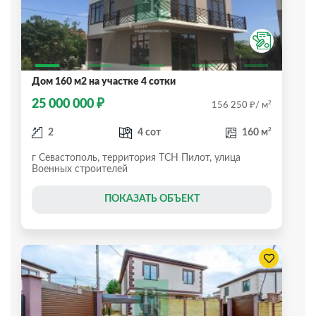
Дом 160 м2 на участке 4 сотки
₽
25 000 000
₽
2
156 250
/ м
2
2
4 сот
160 м
г Севастополь, территория ТСН Пилот, улица
Военных строителей
ПОКАЗАТЬ ОБЪЕКТ