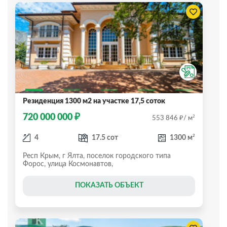
Резиденция 1300 м2 на участке 17,5 соток
₽
720 000 000
₽
2
553 846
/ м
2
4
17.5 сот
1300 м
Респ Крым, г Ялта, поселок городского типа
Форос, улица Космонавтов,
ПОКАЗАТЬ ОБЪЕКТ