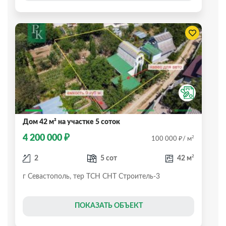
Дом 42 м² на участке 5 соток
₽
4 200 000
₽
2
100 000
/ м
2
2
5 сот
42 м
г Севастополь, тер ТСН СНТ Строитель-3
ПОКАЗАТЬ ОБЪЕКТ