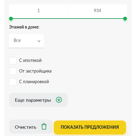
Только с фото
Только с видео
С 3D туром
Этажей в доме:
Юридическая проверка
Все
С ипотекой
ПОКАЗАТЬ ПРЕДЛОЖЕНИЯ
От застройщика
Очистить
С планировкой
Еще параметры
Очистить
ПОКАЗАТЬ ПРЕДЛОЖЕНИЯ