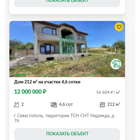
ПОКАЗАТЬ ОБЪЕКТ
Дом 212 м² на участке 4,6 сотки
₽
12 000 000
₽
2
56 604
/ м
2
2
4.6 сот
212 м
г Севастополь, территория ТСН СНТ Надежда, д
76
ПОКАЗАТЬ ОБЪЕКТ