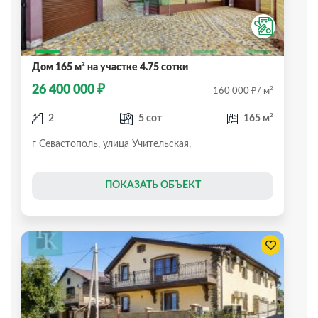
Дом 165 м² на участке 4.75 сотки
₽
26 400 000
₽
2
160 000
/ м
2
2
5 сот
165 м
г Севастополь, улица Учительская,
ПОКАЗАТЬ ОБЪЕКТ