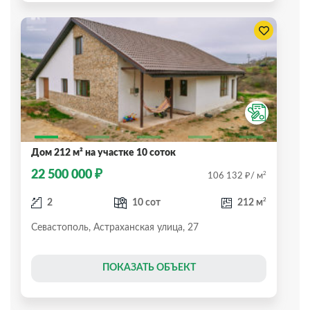
Дом 212 м² на участке 10 соток
₽
22 500 000
₽
2
106 132
/ м
2
2
10 сот
212 м
Севастополь, Астраханская улица, 27
ПОКАЗАТЬ ОБЪЕКТ