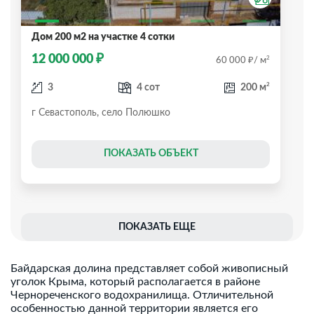
Дом 200 м2 на участке 4 сотки
₽
12 000 000
₽
2
60 000
/ м
2
3
4 сот
200 м
г Севастополь, село Полюшко
ПОКАЗАТЬ ОБЪЕКТ
ПОКАЗАТЬ ЕЩЕ
Байдарская долина представляет собой живописный
уголок Крыма, который располагается в районе
Чернореченского водохранилища. Отличительной
особенностью данной территории является его